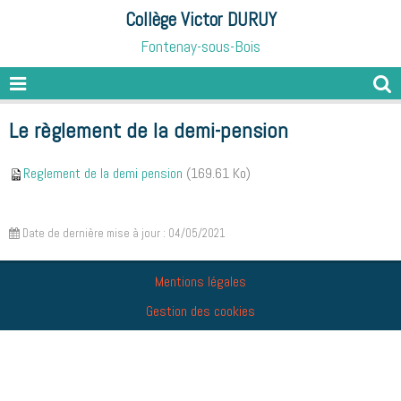
Collège Victor DURUY
Fontenay-sous-Bois
Le règlement de la demi-pension
Reglement de la demi pension
(169.61 Ko)
Date de dernière mise à jour : 04/05/2021
Mentions légales
Gestion des cookies